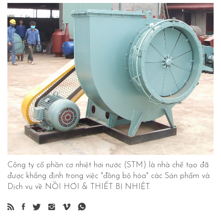
Công ty cổ phần cơ nhiệt hơi nước (STM) là nhà chế tạo đã
được khẳng định trong việc "đồng bộ hóa" các Sản phẩm và
Dịch vụ về NỒI HƠI & THIẾT BỊ NHIỆT.