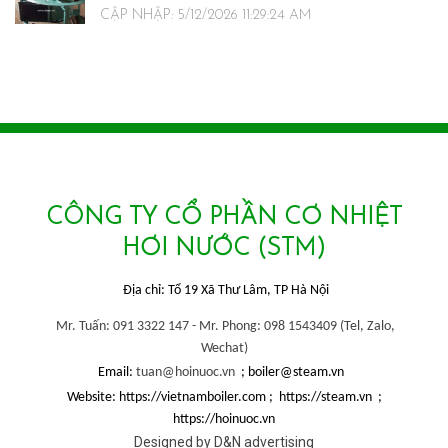
CẬP NHẬP: 5/12/2026 11:29:24 AM
CÔNG TY CỔ PHẦN CƠ NHIỆT
HƠI NƯỚC (STM)
Địa chỉ: Tổ 19 Xã Thư Lâm, TP Hà Nội
Mr. Tuấn: 091 3322 147 -
Mr. Phong: 098 1543409 (
Tel, Zalo,
Wechat)
Email:
tuan@hoinuoc.vn
; boiler@steam.vn
Website: https://vietnamboiler.com ; https://steam.vn ;
https://hoinuoc.vn
Designed by D&N advertising