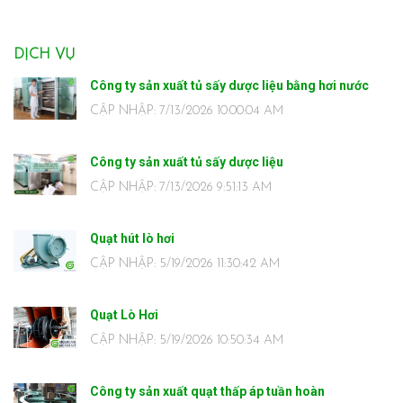
DỊCH VỤ
Công ty sản xuất tủ sấy dược liệu bằng hơi nước
CẬP NHẬP: 7/13/2026 10:00:04 AM
Công ty sản xuất tủ sấy dược liệu
CẬP NHẬP: 7/13/2026 9:51:13 AM
Quạt hút lò hơi
CẬP NHẬP: 5/19/2026 11:30:42 AM
Quạt Lò Hơi
CẬP NHẬP: 5/19/2026 10:50:34 AM
Công ty sản xuất quạt thấp áp tuần hoàn