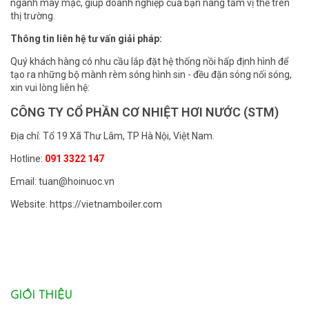
ngành may mặc, giúp doanh nghiệp của bạn nâng tầm vị thế trên
thị trường.
Thông tin liên hệ tư vấn giải pháp:
Quý khách hàng có nhu cầu lắp đặt hệ thống nồi hấp định hình để
tạo ra những bộ mành rèm sóng hình sin - đều đặn sóng nối sóng,
xin vui lòng liên hệ:
CÔNG TY CỔ PHẦN CƠ NHIỆT HƠI NƯỚC (STM)
Địa chỉ: Tổ 19 Xã Thư Lâm, TP Hà Nội, Việt Nam.
Hotline:
091 3322 147
Email: tuan@hoinuoc.vn
Website: https://vietnamboiler.com
GIỚI THIỆU