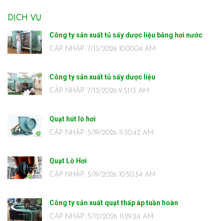
DỊCH VỤ
Công ty sản xuất tủ sấy dược liệu bằng hơi nước
CẬP NHẬP: 7/13/2026 10:00:04 AM
Công ty sản xuất tủ sấy dược liệu
CẬP NHẬP: 7/13/2026 9:51:13 AM
Quạt hút lò hơi
CẬP NHẬP: 5/19/2026 11:30:42 AM
Quạt Lò Hơi
CẬP NHẬP: 5/19/2026 10:50:34 AM
Công ty sản xuất quạt thấp áp tuần hoàn
CẬP NHẬP: 5/12/2026 11:29:24 AM