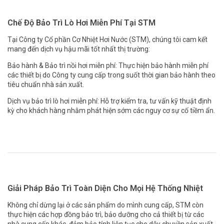
Chế Độ Bảo Trì Lò Hơi Miễn Phí Tại STM
Tại Công ty Cổ phần Cơ Nhiệt Hơi Nước (STM), chúng tôi cam kết
mang đến dịch vụ hậu mãi tốt nhất thị trường:
Bảo hành & Bảo trì nồi hơi miễn phí: Thực hiện bảo hành miễn phí
các thiết bị do Công ty cung cấp trong suốt thời gian bảo hành theo
tiêu chuẩn nhà sản xuất.
Dịch vụ bảo trì lò hơi miễn phí: Hỗ trợ kiểm tra, tư vấn kỹ thuật định
kỳ cho khách hàng nhằm phát hiện sớm các nguy cơ sự cố tiềm ẩn.
Giải Pháp Bảo Trì Toàn Diện Cho Mọi Hệ Thống Nhiệt
Không chỉ dừng lại ở các sản phẩm do mình cung cấp, STM còn
thực hiện các hợp đồng bảo trì, bảo dưỡng cho cả thiết bị từ các
nhà cung cấp khác, đảm bảo tính liên tục cho dây chuyền sản xuất