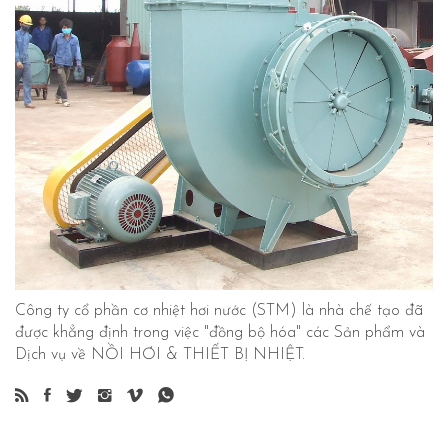
Công ty cổ phần cơ nhiệt hơi nước (STM) là nhà chế tạo đã
được khẳng định trong việc "đồng bộ hóa" các Sản phẩm và
Dịch vụ về NỒI HƠI & THIẾT BỊ NHIỆT.