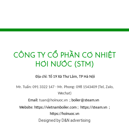
CÔNG TY CỔ PHẦN CƠ NHIỆT
HƠI NƯỚC (STM)
Địa chỉ: Tổ 19 Xã Thư Lâm, TP Hà Nội
Mr. Tuấn: 091 3322 147 -
Mr. Phong: 098 1543409 (
Tel, Zalo,
Wechat)
Email:
tuan@hoinuoc.vn
; boiler@steam.vn
Website: https://vietnamboiler.com ; https://steam.vn ;
https://hoinuoc.vn
Designed by D&N advertising