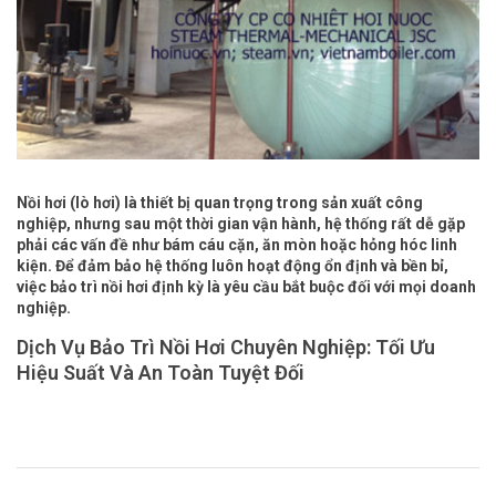
Nồi hơi (lò hơi) là thiết bị quan trọng trong sản xuất công
nghiệp, nhưng sau một thời gian vận hành, hệ thống rất dễ gặp
phải các vấn đề như bám cáu cặn, ăn mòn hoặc hỏng hóc linh
kiện. Để đảm bảo hệ thống luôn hoạt động ổn định và bền bỉ,
việc bảo trì nồi hơi định kỳ là yêu cầu bắt buộc đối với mọi doanh
nghiệp.
Dịch Vụ Bảo Trì Nồi Hơi Chuyên Nghiệp: Tối Ưu
Hiệu Suất Và An Toàn Tuyệt Đối