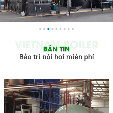
VIETNAM BOILER
BẢN TIN
Bảo trì nồi hơi miễn phí