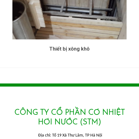
Thiết bị xông khô
CÔNG TY CỔ PHẦN CƠ NHIỆT
HƠI NƯỚC (STM)
Địa chỉ: Tổ 19 Xã Thư Lâm, TP Hà Nội