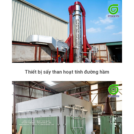
Thiết bị sấy than hoạt tính đường hầm