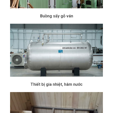
Buồng sấy gỗ ván
Thiết bị gia nhiệt, hâm nước