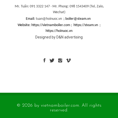
Mr. Tuấn: 091 3322 147 -
Mr. Phong: 098 1543409 (
Tel, Zalo,
Wechat)
Email:
tuan@hoinuoc.vn
; boiler@steam.vn
Website: https://vietnamboiler.com ; https://steam.vn ;
https://hoinuoc.vn
Designed by D&N advertising
© 2026 by vietnamboiler.com. All rights
reserved.