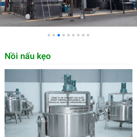
Nồi nấu kẹo