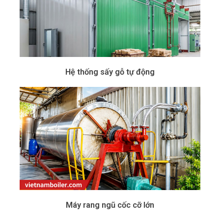
Hệ thống sấy gỗ tự động
Máy rang ngũ cốc cỡ lớn