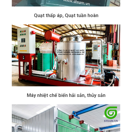
Quạt thấp áp, Quạt tuần hoàn
Máy nhiệt chế biến hải sản, thủy sản