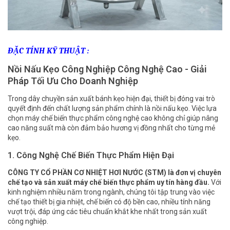
ĐẶC TÍNH KỸ THUẬT :
Nồi Nấu Kẹo Công Nghiệp Công Nghệ Cao - Giải
Pháp Tối Ưu Cho Doanh Nghiệp
Trong dây chuyền sản xuất bánh kẹo hiện đại, thiết bị đóng vai trò
quyết định đến chất lượng sản phẩm chính là nồi nấu kẹo. Việc lựa
chọn máy chế biến thực phẩm công nghệ cao không chỉ giúp nâng
cao năng suất mà còn đảm bảo hương vị đồng nhất cho từng mẻ
kẹo.
1. Công Nghệ Chế Biến Thực Phẩm Hiện Đại
CÔNG TY CỔ PHẦN CƠ NHIỆT HƠI NƯỚC (STM) là đơn vị chuyên
chế tạo và sản xuất máy chế biến thực phẩm uy tín hàng đầu.
Với
kinh nghiệm nhiều năm trong ngành, chúng tôi tập trung vào việc
chế tạo thiết bị gia nhiệt, chế biến có độ bền cao, nhiều tính năng
vượt trội, đáp ứng các tiêu chuẩn khắt khe nhất trong sản xuất
công nghiệp.