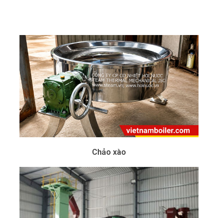
Chảo xào