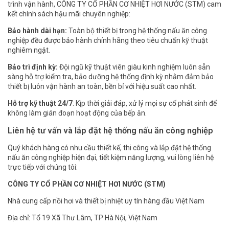
trình vận hành, CÔNG TY CỔ PHẦN CƠ NHIỆT HƠI NƯỚC (STM) cam
kết chính sách hậu mãi chuyên nghiệp:
Bảo hành dài hạn:
Toàn bộ thiết bị trong hệ thống nấu ăn công
nghiệp đều được bảo hành chính hãng theo tiêu chuẩn kỹ thuật
nghiêm ngặt.
Bảo trì định kỳ:
Đội ngũ kỹ thuật viên giàu kinh nghiệm luôn sẵn
sàng hỗ trợ kiểm tra, bảo dưỡng hệ thống định kỳ nhằm đảm bảo
thiết bị luôn vận hành an toàn, bền bỉ với hiệu suất cao nhất.
Hỗ trợ kỹ thuật 24/7
: Kịp thời giải đáp, xử lý mọi sự cố phát sinh để
không làm gián đoạn hoạt động của bếp ăn.
Liên hệ tư vấn và lắp đặt hệ thống nấu ăn công nghiệp
Quý khách hàng có nhu cầu thiết kế, thi công và lắp đặt hệ thống
nấu ăn công nghiệp hiện đại, tiết kiệm năng lượng, vui lòng liên hệ
trực tiếp với chúng tôi:
CÔNG TY CỔ PHẦN CƠ NHIỆT HƠI NƯỚC (STM)
Nhà cung cấp nồi hơi và thiết bị nhiệt uy tín hàng đầu Việt Nam
Địa chỉ: Tổ 19 Xã Thư Lâm, TP Hà Nội, Việt Nam