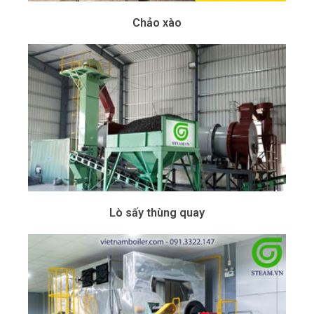
Chảo xào
Lò sấy thùng quay