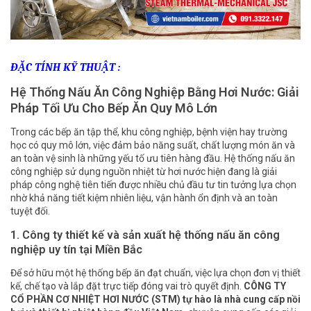
ĐẶC TÍNH KỸ THUẬT :
Hệ Thống Nấu Ăn Công Nghiệp Bằng Hơi Nước: Giải
Pháp Tối Ưu Cho Bếp Ăn Quy Mô Lớn
Trong các bếp ăn tập thể, khu công nghiệp, bệnh viện hay trường
học có quy mô lớn, việc đảm bảo năng suất, chất lượng món ăn và
an toàn vệ sinh là những yếu tố ưu tiên hàng đầu. Hệ thống nấu ăn
công nghiệp sử dụng nguồn nhiệt từ hơi nước hiện đang là giải
pháp công nghệ tiên tiến được nhiều chủ đầu tư tin tưởng lựa chọn
nhờ khả năng tiết kiệm nhiên liệu, vận hành ổn định và an toàn
tuyệt đối.
1. Công ty thiết kế và sản xuất hệ thống nấu ăn công
nghiệp uy tín tại Miền Bắc
Để sở hữu một hệ thống bếp ăn đạt chuẩn, việc lựa chọn đơn vị thiết
kế, chế tạo và lắp đặt trực tiếp đóng vai trò quyết định.
CÔNG TY
CỔ PHẦN CƠ NHIỆT HƠI NƯỚC (STM) tự hào là nhà cung cấp nồi