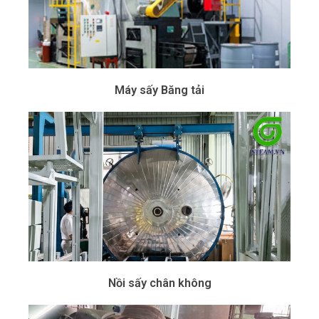
Máy sấy Băng tải
Nồi sấy chân không