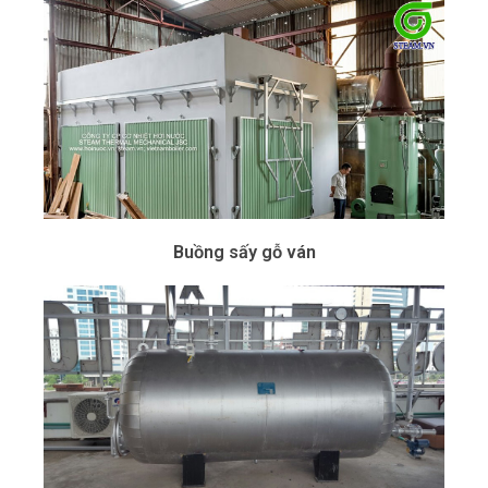
Buồng sấy gỗ ván