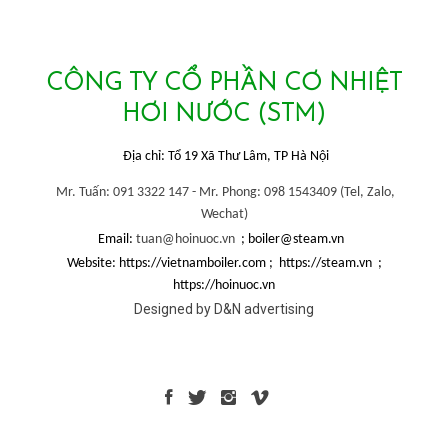
CÔNG TY CỔ PHẦN CƠ NHIỆT
HƠI NƯỚC (STM)
Địa chỉ: Tổ 19 Xã Thư Lâm, TP Hà Nội
Mr. Tuấn: 091 3322 147 -
Mr. Phong: 098 1543409 (
Tel, Zalo,
Wechat)
Email:
tuan@hoinuoc.vn
; boiler@steam.vn
Website: https://vietnamboiler.com ; https://steam.vn ;
https://hoinuoc.vn
Designed by D&N advertising