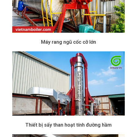
Máy rang ngũ cốc cỡ lớn
Thiết bị sấy than hoạt tính đường hầm