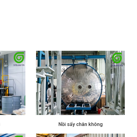
i
Nồi sấy chân không