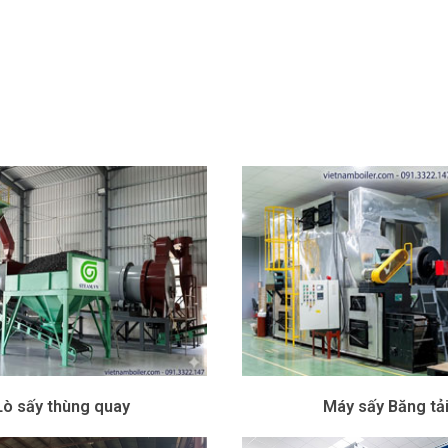
Lò sấy thùng quay
Máy sấy Băng tả