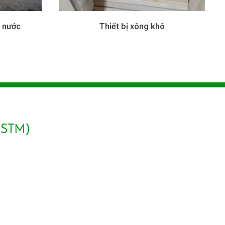
m nước
Thiết bị xông khô
(STM)