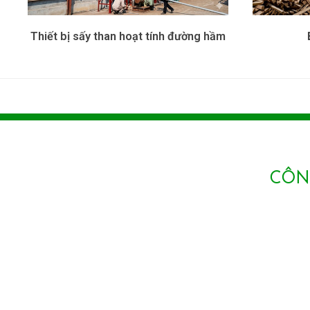
Thiết bị sấy than hoạt tính đường hầm
CÔNG