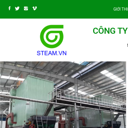
GIỚI TH
CÔNG TY