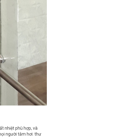
ất nhiệt phù hợp, và
mọi người tắm hơi: thư