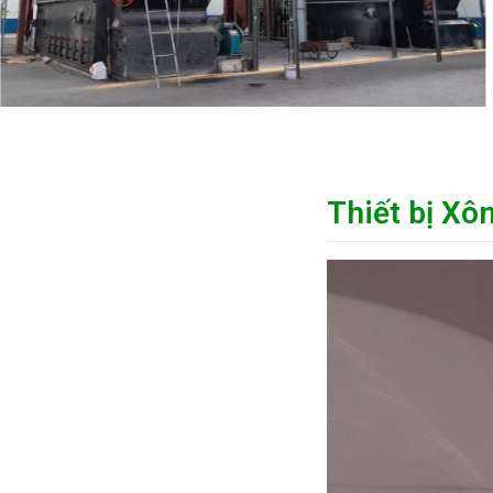
Thiết bị Xô