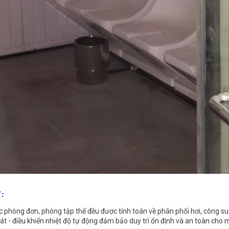
:
c phòng đơn, phòng tập thể đều được tính toán về phân phối hơi, công su
át - điều khiển nhiệt độ tự động đảm bảo duy trì ổn định và an toàn cho 