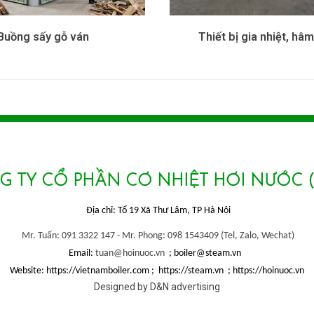
Buồng sấy gỗ ván
Thiết bị gia nhiệt, hâ
 TY CỔ PHẦN CƠ NHIỆT HƠI NƯỚC 
Địa chỉ: Tổ 19 Xã Thư Lâm, TP Hà Nội
Mr. Tuấn: 091 3322 147 -
Mr. Phong: 098 1543409 (
Tel, Zalo, Wechat)
Email:
tuan@hoinuoc.vn
; boiler@steam.vn
Website: https://vietnamboiler.com ; https://steam.vn ; https://hoinuoc.vn
Designed by D&N advertising