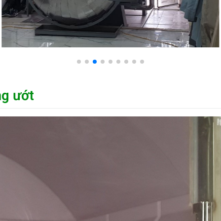
ng ướt