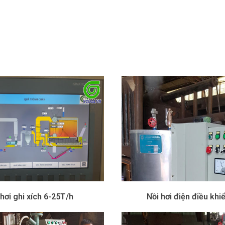
hơi ghi xích 6-25T/h
Nồi hơi điện điều khi