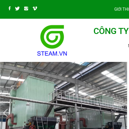
GIỚI TH
CÔNG TY