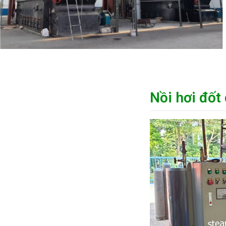
Nồi hơi đốt