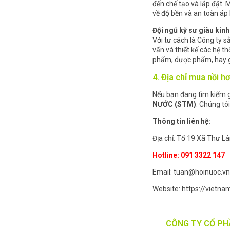
đến chế tạo và lắp đặt.
về độ bền và an toàn áp 
Đội ngũ kỹ sư giàu kin
Với tư cách là Công ty s
vấn và thiết kế các hệ t
phẩm, dược phẩm, hay gi
4. Địa chỉ mua nồi hơ
Nếu bạn đang tìm kiếm gi
NƯỚC (STM)
. Chúng tô
Thông tin liên hệ:
Địa chỉ: Tổ 19 Xã Thư L
Hotline: 091 3322 147
Email: tuan@hoinuoc.vn
Website: https://vietna
CÔNG TY CỔ PHẦN