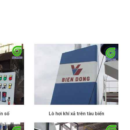
ển số
Lò hơi khí xả trên tàu biển