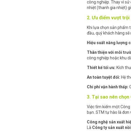
công nghiệp. Thay vì sử 
nhiệt (thanh gia nhiệt) g
2. Ưu điểm vượt trội
Khi lựa chọn sản phẩm 
đầu, quý khách hàng sẽ 
Hiệu suất năng lượng 
Thân thiện với môi trư
công nghiệp hoặc khu d
Thiết kế tối ưu:
Kích thư
An toàn tuyệt đối:
Hệ th
Chi phí vận hành thấp:
G
3. Tại sao nên chọn
Việc tìm kiếm một Công 
bạn. STM tự hào là đơn 
Công nghệ sản xuất hiệ
Là
Công ty sản xuất nồi 