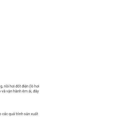
 nồi hơi đốt điện (lò hơi
ao và vận hành êm ái, đây
ho các quá trình sản xuất