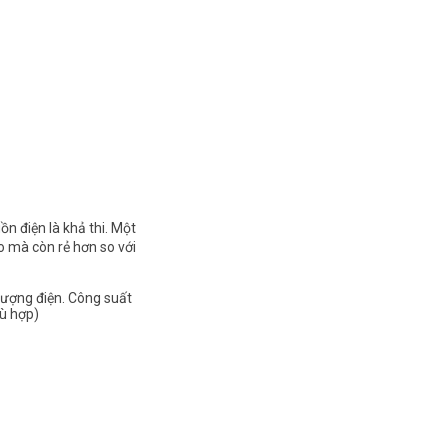
n điện là khả thi. Một
 mà còn rẻ hơn so với
lượng điện. Công suất
hù hợp)