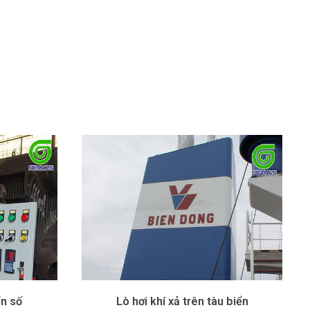
ển số
Lò hơi khí xả trên tàu biển