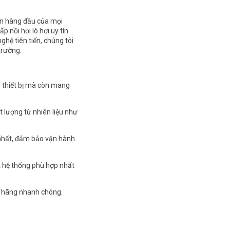
iên hàng đầu của mọi
p nồi hơi lò hơi uy tín
ghệ tiên tiến, chúng tôi
trường.
p thiết bị mà còn mang
t lượng từ nhiên liệu như
nhất, đảm bảo vận hành
t hệ thống phù hợp nhất
nh hãng nhanh chóng.