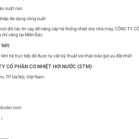
iệu suất cao.
ghiệp đa dạng công suất.
một đối tác tin cậy để nâng cấp hệ thống nhiệt cho nhà máy, CÔNG TY 
 chỉ vàng tại Miền Bắc.
tiết:
liên hệ trực tiếp để được tư vấn kỹ thuật và nhận báo giá ưu đãi nhất:
 TY CỔ PHẦN CƠ NHIỆT HƠI NƯỚC (STM)
âm, TP Hà Nội, Việt Nam.
mboiler.com
: