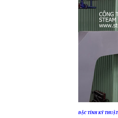
ĐẶC TÍNH KỸ THUẬT 