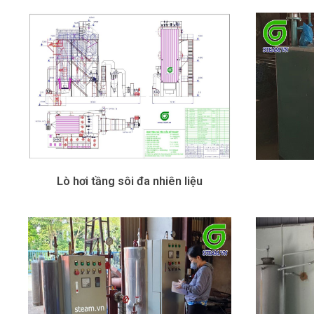
Lò hơi tầng sôi đa nhiên liệu