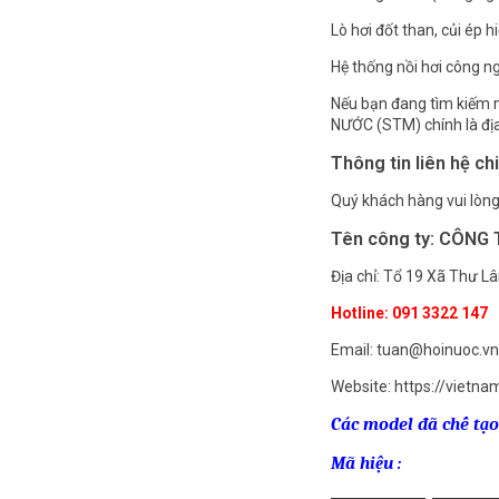
Lò hơi đốt than, củi ép h
Hệ thống nồi hơi công n
Nếu bạn đang tìm kiếm 
NƯỚC (STM) chính là địa
Thông tin liên hệ chi 
Quý khách hàng vui lòng 
Tên công ty: CÔNG
Địa chỉ: Tổ 19 Xã Thư L
Hotline: 091 3322 147
Email: tuan@hoinuoc.vn
Website: https://vietna
Các model đã chế tạo 
Mã hiệu :