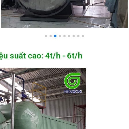
ệu suất cao: 4t/h - 6t/h