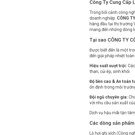
Công Ty Cung Cấp Lò
Trong bối cảnh công nghi
doanh nghiệp.
CÔNG TY
hàng đầu tại thị trường 
mang đến những dòng lò h
Tại sao CÔNG TY CỔ
Được biết đến là một tr
đến giải pháp nhiệt toàn 
Hiệu suất vượt trội:
Các
than, củi ép, sinh khối.
Độ bền cao & An toàn t
ổn định trong môi trườn
Đội ngũ chuyên gia:
Chú
với nhu cầu sản xuất củ
Dịch vụ hậu mãi tận tâm:
Các dòng sản phẩm 
Lò hơi ghi xích (Công ng