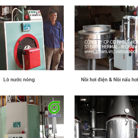
Lò nước nóng
Nồi hơi điện & Nồi nấu hơ