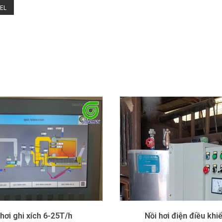
0EL
hơi ghi xích 6-25T/h
Nồi hơi điện điều khi