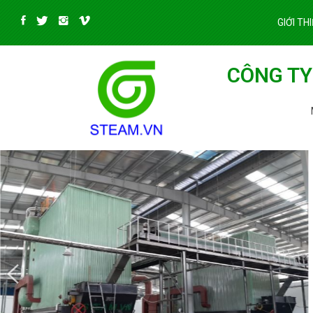
GIỚI TH
CÔNG TY