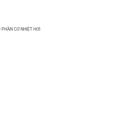
CỔ PHẦN CƠ NHIỆT HƠI