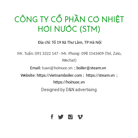
CÔNG TY CỔ PHẦN CƠ NHIỆT
HƠI NƯỚC (STM)
Địa chỉ: Tổ 19 Xã Thư Lâm, TP Hà Nội
Mr. Tuấn: 091 3322 147 -
Mr. Phong: 098 1543409 (
Tel, Zalo,
Wechat)
Email:
tuan@hoinuoc.vn
; boiler@steam.vn
Website: https://vietnamboiler.com ; https://steam.vn ;
https://hoinuoc.vn
Designed by D&N advertising