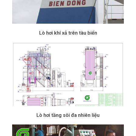
Lò hơi khí xả trên tàu biển
Lò hơi tầng sôi đa nhiên liệu