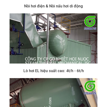
Nồi hơi điện & Nồi nấu hơi di động
Lò hơi EL hiệu suất cao: 4t/h - 6t/h