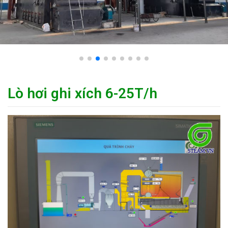
Lò hơi ghi xích 6-25T/h