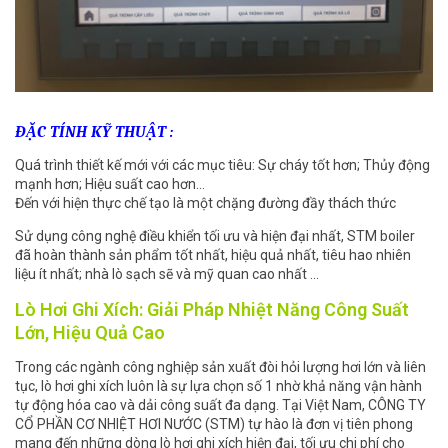
ĐẶC TÍNH KỸ THUẬT :
Quá trình thiết kế mới với các mục tiêu: Sự cháy tốt hơn; Thủy động
mạnh hơn; Hiệu suất cao hơn...
Đến với hiện thực chế tạo là một chặng đường đầy thách thức
Sử dụng công nghệ điều khiển tối ưu và hiện đại nhất, STM boiler
đã hoàn thành sản phẩm tốt nhất, hiệu quả nhất, tiêu hao nhiên
liệu ít nhất; nhà lò sạch sẽ và mỹ quan cao nhất ...
Lò Hơi Ghi Xích: Giải Pháp Nhiệt Năng Công Suất
Lớn, Hiệu Quả Cao
Trong các ngành công nghiệp sản xuất đòi hỏi lượng hơi lớn và liên
tục, lò hơi ghi xích luôn là sự lựa chọn số 1 nhờ khả năng vận hành
tự động hóa cao và dải công suất đa dạng. Tại Việt Nam, CÔNG TY
CỔ PHẦN CƠ NHIỆT HƠI NƯỚC (STM) tự hào là đơn vị tiên phong
mang đến những dòng lò hơi ghi xích hiện đại, tối ưu chi phí cho