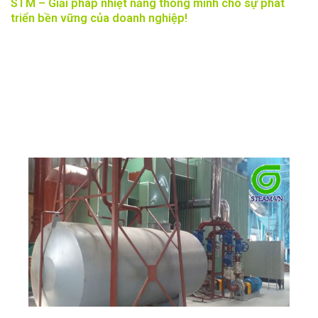
STM – Giải pháp nhiệt năng thông minh cho sự phát
triển bền vững của doanh nghiệp!