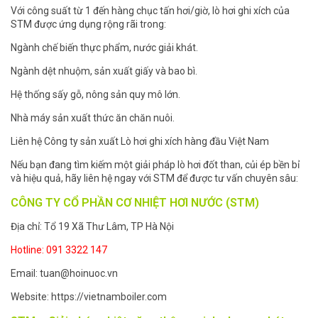
Với công suất từ 1 đến hàng chục tấn hơi/giờ, lò hơi ghi xích của
STM được ứng dụng rộng rãi trong:
Ngành chế biến thực phẩm, nước giải khát.
Ngành dệt nhuộm, sản xuất giấy và bao bì.
Hệ thống sấy gỗ, nông sản quy mô lớn.
Nhà máy sản xuất thức ăn chăn nuôi.
Liên hệ Công ty sản xuất Lò hơi ghi xích hàng đầu Việt Nam
Nếu bạn đang tìm kiếm một giải pháp lò hơi đốt than, củi ép bền bỉ
và hiệu quả, hãy liên hệ ngay với STM để được tư vấn chuyên sâu:
CÔNG TY CỔ PHẦN CƠ NHIỆT HƠI NƯỚC (STM)
Địa chỉ: Tổ 19 Xã Thư Lâm, TP Hà Nội
Hotline: 091 3322 147
Email: tuan@hoinuoc.vn
Website: https://vietnamboiler.com