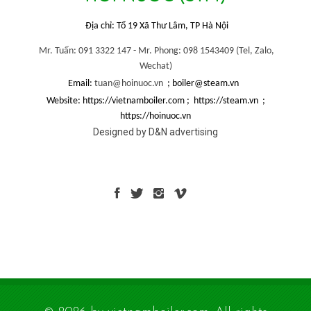
Địa chỉ: Tổ 19 Xã Thư Lâm, TP Hà Nội
Mr. Tuấn: 091 3322 147 -
Mr. Phong: 098 1543409 (
Tel, Zalo,
Wechat)
Email:
tuan@hoinuoc.vn
; boiler@steam.vn
Website: https://vietnamboiler.com ; https://steam.vn ;
https://hoinuoc.vn
Designed by D&N advertising