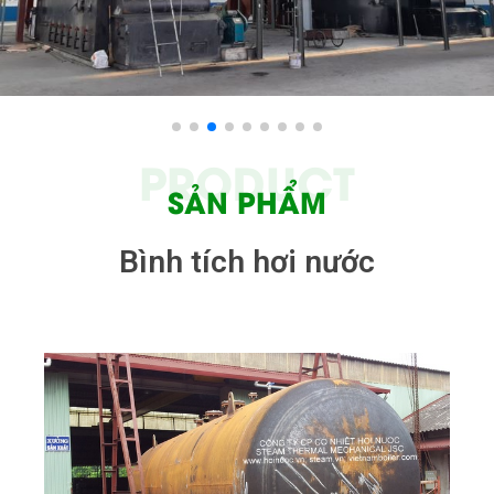
PRODUCT
SẢN PHẨM
Bình tích hơi nước