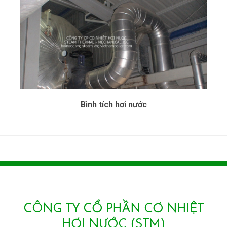
Bình tích hơi nước
CÔNG TY CỔ PHẦN CƠ NHIỆT
HƠI NƯỚC (STM)