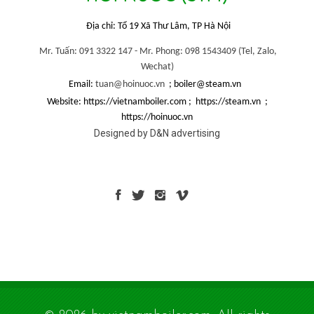
Địa chỉ: Tổ 19 Xã Thư Lâm, TP Hà Nội
Mr. Tuấn: 091 3322 147 -
Mr. Phong: 098 1543409 (
Tel, Zalo,
Wechat)
Email:
tuan@hoinuoc.vn
; boiler@steam.vn
Website: https://vietnamboiler.com ; https://steam.vn ;
https://hoinuoc.vn
Designed by D&N advertising