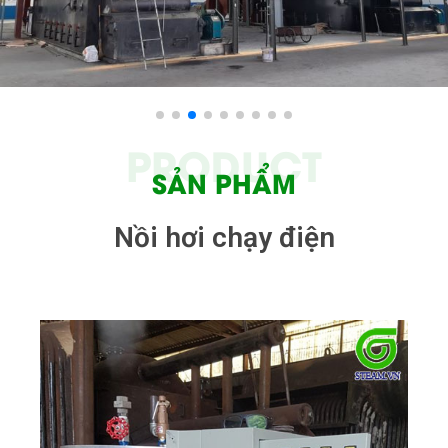
PRODUCT
SẢN PHẨM
Nồi hơi chạy điện