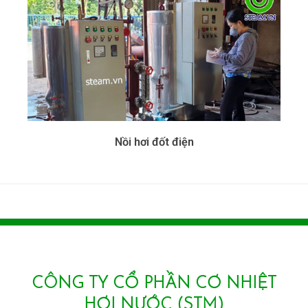
Nồi hơi đốt điện
CÔNG TY CỔ PHẦN CƠ NHIỆT
HƠI NƯỚC (STM)